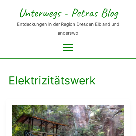
Zum
Unterwegs - Petras Blog
Inhalt
springen
Entdeckungen in der Region Dresden Elbland und
anderswo
Elektrizitätswerk