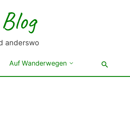
 Blog
nd anderswo
Auf Wanderwegen
Suche