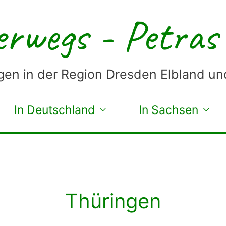
rwegs - Petras
en in der Region Dresden Elbland u
In Deutschland
In Sachsen
Thüringen