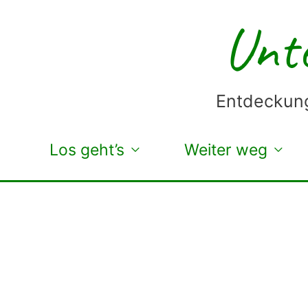
Zum
Unte
Inhalt
springen
Entdeckung
Los geht’s
Weiter weg