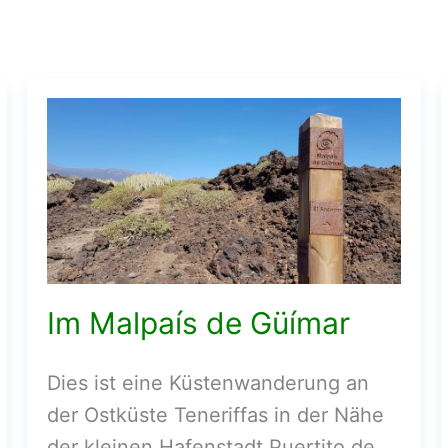
Im Malpaís de Güímar
Dies ist eine Küstenwanderung an
der Ostküste Teneriffas in der Nähe
der kleinen Hafenstadt Puertito de