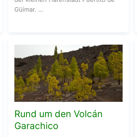
Güímar. …
Rund um den Volcán
Garachico