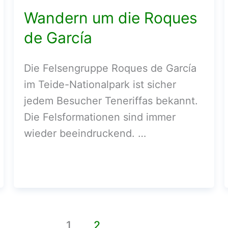
Wandern um die Roques
de García
Die Felsengruppe Roques de García
im Teide-Nationalpark ist sicher
jedem Besucher Teneriffas bekannt.
Die Felsformationen sind immer
wieder beeindruckend. …
1
2