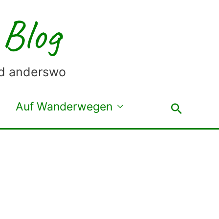
 Blog
nd anderswo
Auf Wanderwegen
Suche