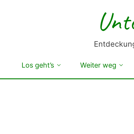
Zum
Unte
Inhalt
springen
Entdeckung
Los geht’s
Weiter weg