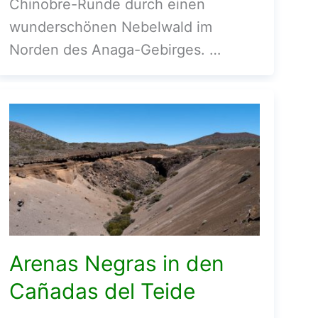
Chinobre-Runde durch einen
wunderschönen Nebelwald im
Norden des Anaga-Gebirges. …
Arenas Negras in den
Cañadas del Teide