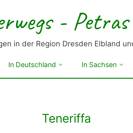
rwegs - Petras
en in der Region Dresden Elbland u
In Deutschland
In Sachsen
Teneriffa