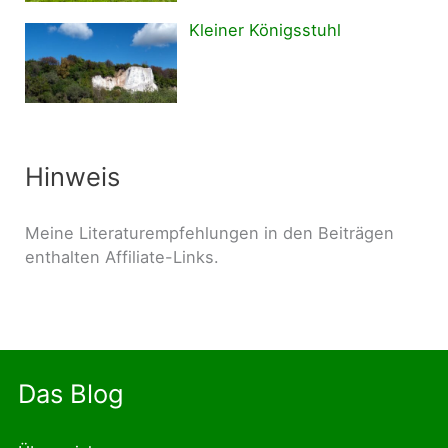
Kleiner Königsstuhl
Hinweis
Meine Literaturempfehlungen in den Beiträgen
enthalten Affiliate-Links.
Das Blog