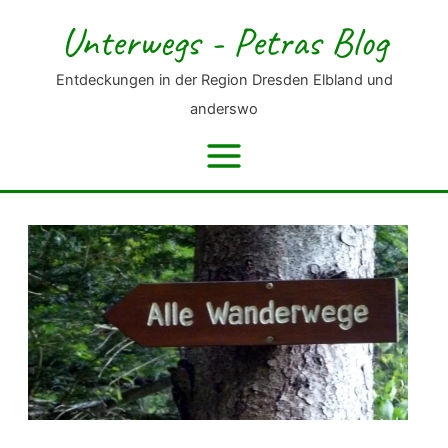
Zum
Unterwegs - Petras Blog
Inhalt
springen
Entdeckungen in der Region Dresden Elbland und
anderswo