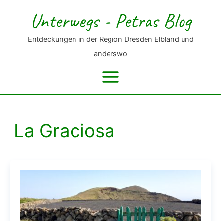
Zum
Unterwegs - Petras Blog
Inhalt
springen
Entdeckungen in der Region Dresden Elbland und
anderswo
La Graciosa