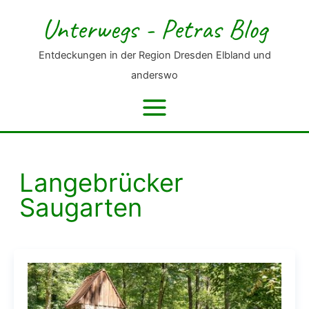
Zum
Unterwegs - Petras Blog
Inhalt
springen
Entdeckungen in der Region Dresden Elbland und
anderswo
Langebrücker
Saugarten