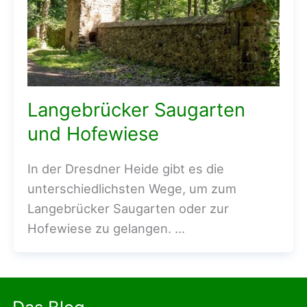
Langebrücker Saugarten
und Hofewiese
In der Dresdner Heide gibt es die
unterschiedlichsten Wege, um zum
Langebrücker Saugarten oder zur
Hofewiese zu gelangen. …