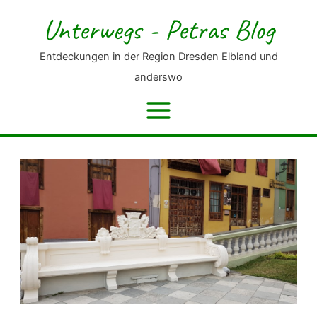
Zum
Unterwegs - Petras Blog
Inhalt
springen
Entdeckungen in der Region Dresden Elbland und
anderswo