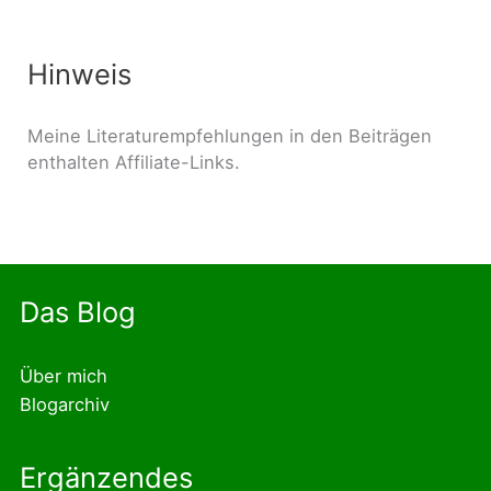
Hinweis
Meine Literaturempfehlungen in den Beiträgen
enthalten Affiliate-Links.
Das Blog
Über mich
Blogarchiv
Ergänzendes