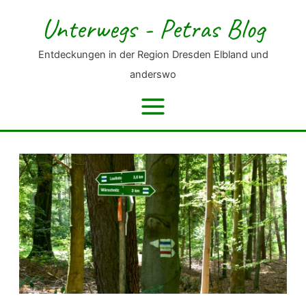
Zum
Unterwegs - Petras Blog
Inhalt
springen
Entdeckungen in der Region Dresden Elbland und
anderswo