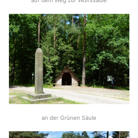
auf dem Weg zur Wolfssäule
an der Grünen Säule