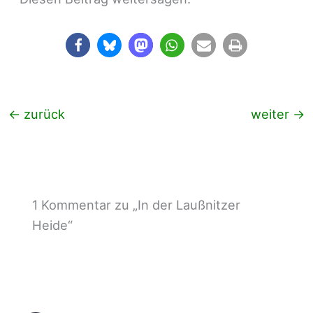
←
zurück
weiter
→
1 Kommentar zu „In der Laußnitzer
Heide“