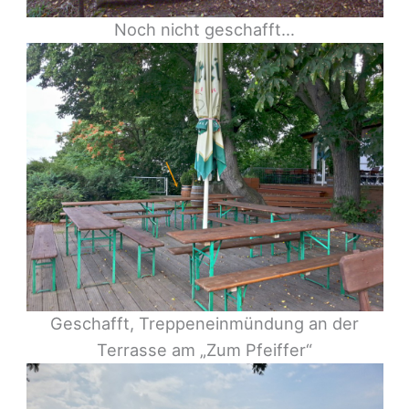
Noch nicht geschafft…
Geschafft, Treppeneinmündung an der
Terrasse am „Zum Pfeiffer“