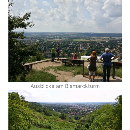
Ausblicke am Bismarckturm