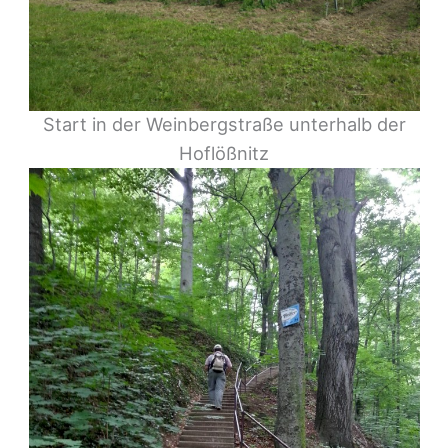
Start in der Weinbergstraße unterhalb der
Hoflößnitz