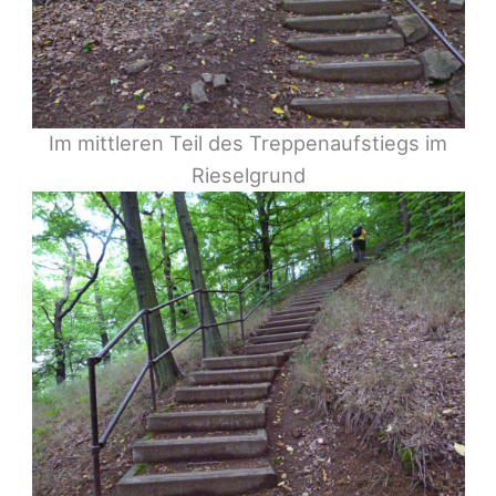
Im mittleren Teil des Treppenaufstiegs im
Rieselgrund