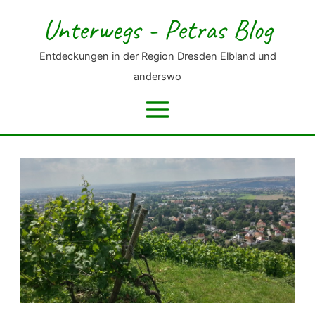
Zum
Unterwegs - Petras Blog
Inhalt
springen
Entdeckungen in der Region Dresden Elbland und
anderswo