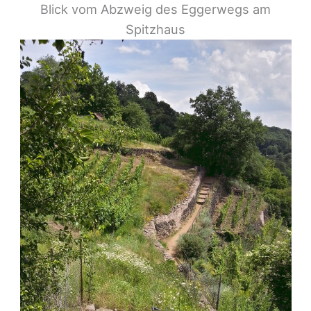
Blick vom Abzweig des Eggerwegs am
Spitzhaus