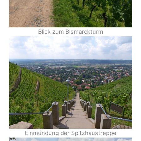
Blick zum Bismarckturm
Einmündung der Spitzhaustreppe