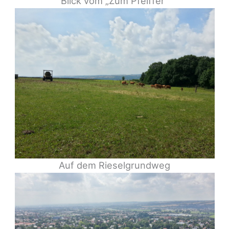
Blick vom „Zum Pfeiffer“
Auf dem Rieselgrundweg