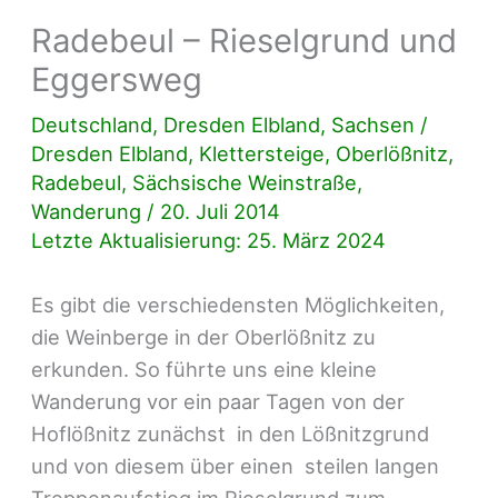
Radebeul – Rieselgrund und
Eggersweg
Deutschland
,
Dresden Elbland
,
Sachsen
/
Dresden Elbland
,
Klettersteige
,
Oberlößnitz
,
Radebeul
,
Sächsische Weinstraße
,
Wanderung
/
20. Juli 2014
Letzte Aktualisierung: 25. März 2024
Es gibt die verschiedensten Möglichkeiten,
die Weinberge in der Oberlößnitz zu
erkunden. So führte uns eine kleine
Wanderung vor ein paar Tagen von der
Hoflößnitz zunächst in den Lößnitzgrund
und von diesem über einen steilen langen
Treppenaufstieg im Rieselgrund zum