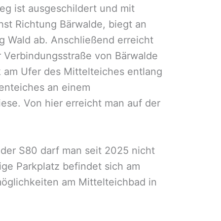
g ist ausgeschildert und mit
st Richtung Bärwalde, biegt an
g Wald ab. Anschließend erreicht
r Verbindungsstraße von Bärwalde
 am Ufer des Mittelteiches entlang
uenteiches an einem
se. Von hier erreicht man auf der
er S80 darf man seit 2025 nicht
ige Parkplatz befindet sich am
öglichkeiten am Mittelteichbad in