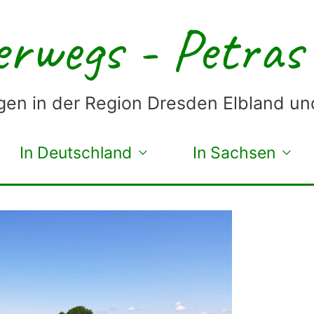
rwegs - Petras
en in der Region Dresden Elbland u
In Deutschland
In Sachsen