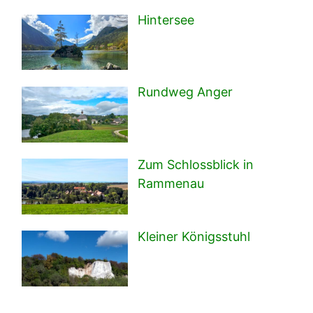
Hintersee
Rundweg Anger
Zum Schlossblick in
Rammenau
Kleiner Königsstuhl