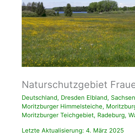
Naturschutzgebiet Fraue
Deutschland
,
Dresden Elbland
,
Sachse
Moritzburger Himmelsteiche
,
Moritzbur
Moritzburger Teichgebiet
,
Radeburg
,
W
Letzte Aktualisierung: 4. März 2025