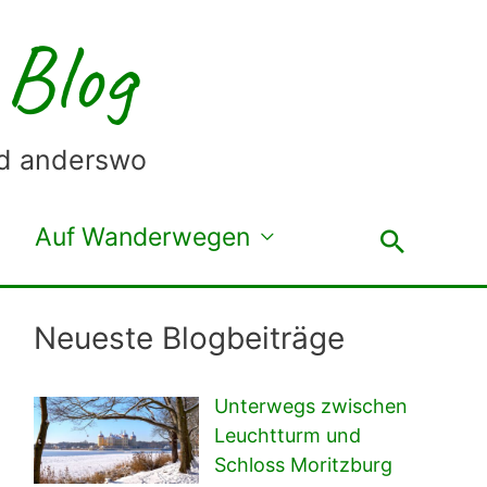
 Blog
nd anderswo
Auf Wanderwegen
Suche
Neueste Blogbeiträge
Unterwegs zwischen
Leuchtturm und
Schloss Moritzburg