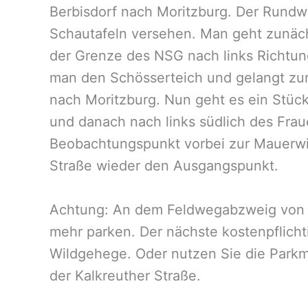
Berbisdorf nach Moritzburg. Der Rundwe
Schautafeln versehen. Man geht zunäch
der Grenze des NSG nach links Richtun
man den Schösserteich und gelangt zu
nach Moritzburg. Nun geht es ein Stück
und danach nach links südlich des Fra
Beobachtungspunkt vorbei zur Mauerwie
Straße wieder den Ausgangspunkt.
Achtung: An dem Feldwegabzweig von d
mehr parken. Der nächste kostenpflicht
Wildgehege. Oder nutzen Sie die Parkm
der Kalkreuther Straße.