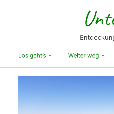
Zum
Unte
Inhalt
springen
Entdeckung
Los geht’s
Weiter weg