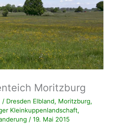
nteich Moritzburg
n
/
Dresden Elbland
,
Moritzburg
,
ger Kleinkuppenlandschaft
,
anderung
/
19. Mai 2015