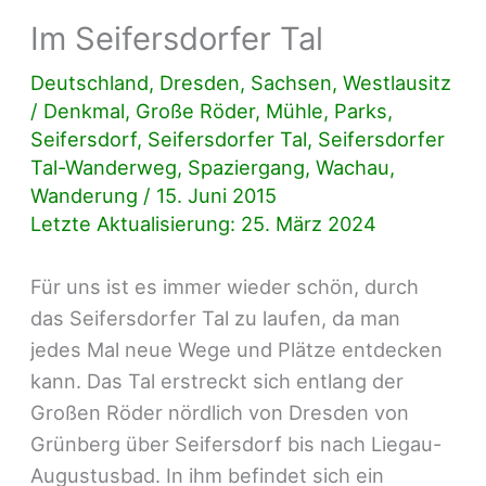
Im Seifersdorfer Tal
Deutschland
,
Dresden
,
Sachsen
,
Westlausitz
/
Denkmal
,
Große Röder
,
Mühle
,
Parks
,
Seifersdorf
,
Seifersdorfer Tal
,
Seifersdorfer
Tal-Wanderweg
,
Spaziergang
,
Wachau
,
Wanderung
/
15. Juni 2015
Letzte Aktualisierung: 25. März 2024
Für uns ist es immer wieder schön, durch
das Seifersdorfer Tal zu laufen, da man
jedes Mal neue Wege und Plätze entdecken
kann. Das Tal erstreckt sich entlang der
Großen Röder nördlich von Dresden von
Grünberg über Seifersdorf bis nach Liegau-
Augustusbad. In ihm befindet sich ein