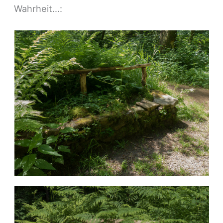
Wahrheit…: