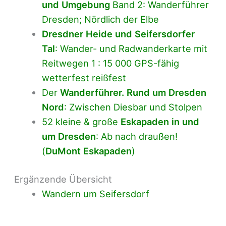
und Umgebung
Band 2: Wanderführer
Dresden; Nördlich der Elbe
Dresdner Heide und Seifersdorfer
Tal
: Wander- und Radwanderkarte mit
Reitwegen 1 : 15 000 GPS-fähig
wetterfest reißfest
Der
Wanderführer. Rund um Dresden
Nord
: Zwischen Diesbar und Stolpen
52 kleine & große
Eskapaden in und
um Dresden
: Ab nach draußen!
(
DuMont Eskapaden
)
Ergänzende Übersicht
Wandern um Seifersdorf