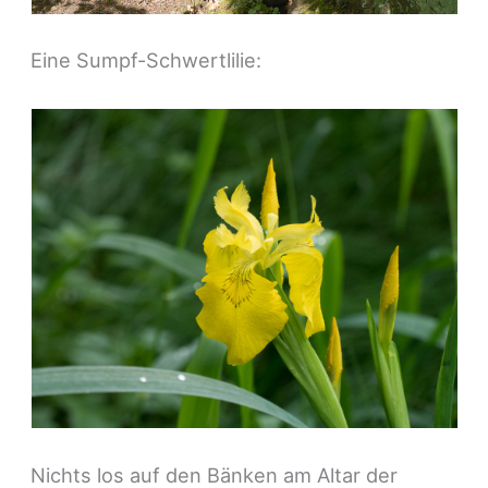
Eine Sumpf-Schwertlilie:
Nichts los auf den Bänken am Altar der