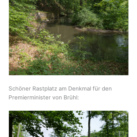
Schöner Rastplatz am Denkmal für den
Premierminister von Brühl: