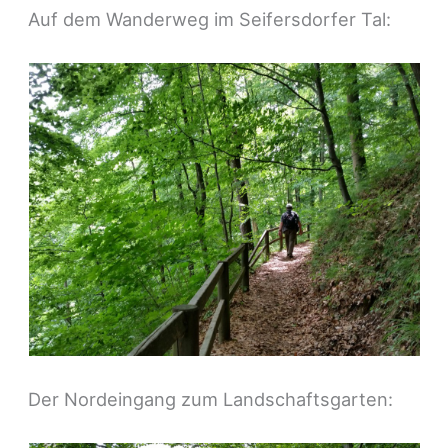
Auf dem Wanderweg im Seifersdorfer Tal:
Der Nordeingang zum Landschaftsgarten: