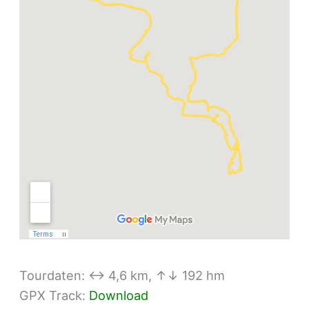
Tourdaten: ↔ 4,6 km, ↑↓ 192 hm
GPX Track:
Download