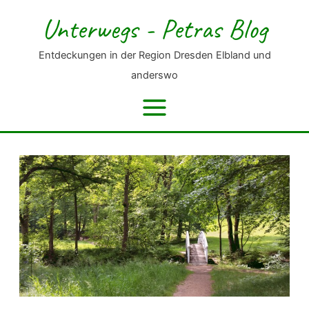
Zum
Unterwegs - Petras Blog
Inhalt
springen
Entdeckungen in der Region Dresden Elbland und
anderswo