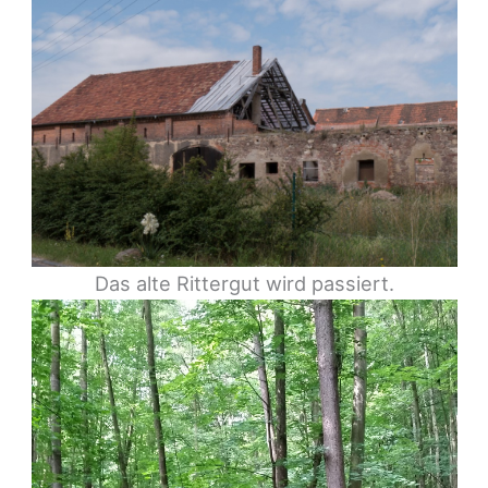
Das alte Rittergut wird passiert.