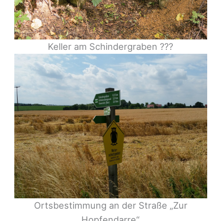
Keller am Schindergraben ???
Ortsbestimmung an der Straße „Zur
Hopfendarre“