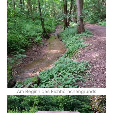
Am Beginn des Eichhörnchengrunds