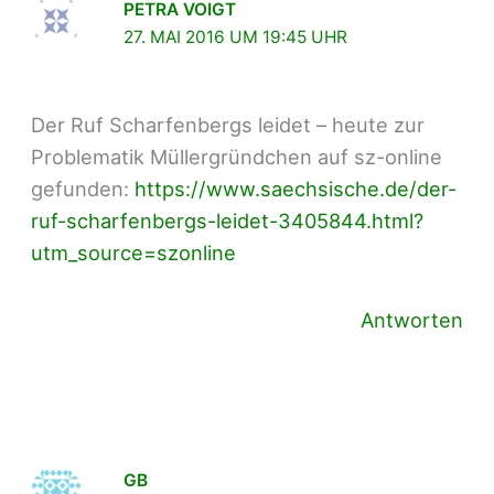
PETRA VOIGT
27. MAI 2016 UM 19:45 UHR
Der Ruf Scharfenbergs leidet – heute zur
Problematik Müllergründchen auf sz-online
gefunden:
https://www.saechsische.de/der-
ruf-scharfenbergs-leidet-3405844.html?
utm_source=szonline
Antworten
GB