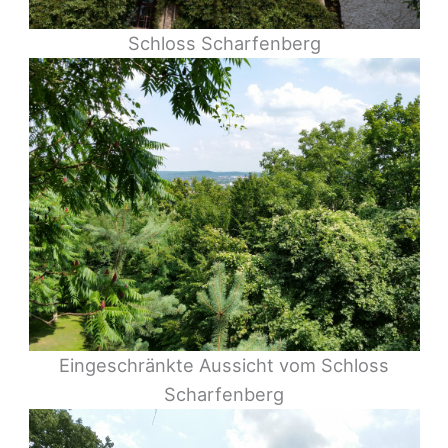
Schloss Scharfenberg
Eingeschränkte Aussicht vom Schloss
Scharfenberg