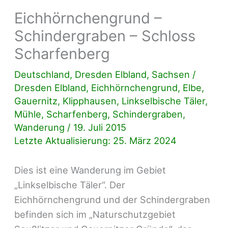
Eichhörnchengrund –
Schindergraben – Schloss
Scharfenberg
Deutschland
,
Dresden Elbland
,
Sachsen
/
Dresden Elbland
,
Eichhörnchengrund
,
Elbe
,
Gauernitz
,
Klipphausen
,
Linkselbische Täler
,
Mühle
,
Scharfenberg
,
Schindergraben
,
Wanderung
/
19. Juli 2015
Letzte Aktualisierung: 25. März 2024
Dies ist eine Wanderung im Gebiet
„Linkselbische Täler“. Der
Eichhörnchengrund und der Schindergraben
befinden sich im „Naturschutzgebiet