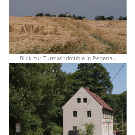
Blick zur Turmwindmühle in Pegenau