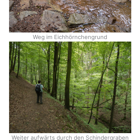
Weg im Eichhörnchengrund
Weiter aufwärts durch den Schindergraben