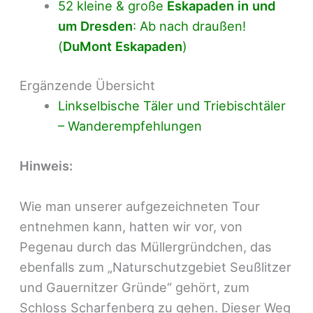
52 kleine & große
Eskapaden in und
um Dresden
: Ab nach draußen!
(
DuMont Eskapaden
)
Ergänzende Übersicht
Linkselbische Täler und Triebischtäler
– Wanderempfehlungen
Hinweis:
Wie man unserer aufgezeichneten Tour
entnehmen kann, hatten wir vor, von
Pegenau durch das Müllergründchen, das
ebenfalls zum „Naturschutzgebiet Seußlitzer
und Gauernitzer Gründe“ gehört, zum
Schloss Scharfenberg zu gehen. Dieser Weg