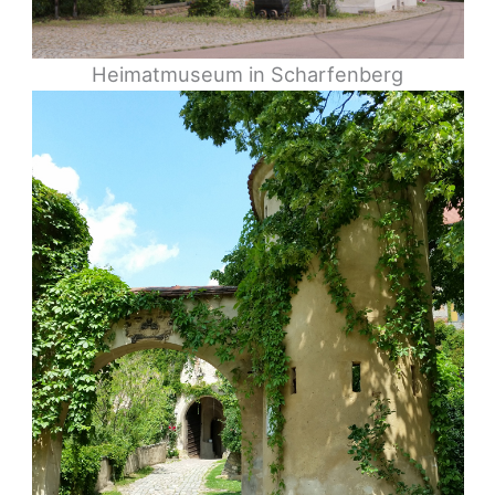
Heimatmuseum in Scharfenberg