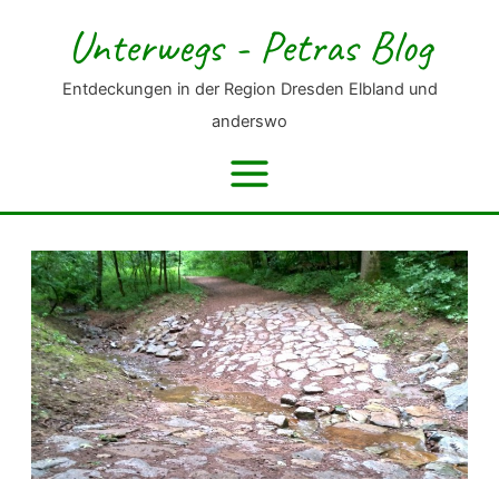
Zum
Unterwegs - Petras Blog
Inhalt
springen
Entdeckungen in der Region Dresden Elbland und
anderswo