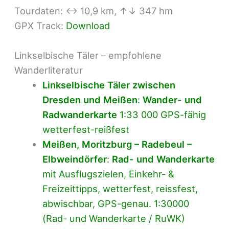
Tourdaten: ↔ 10,9 km, ↑↓ 347 hm
GPX Track:
Download
Linkselbische Täler – empfohlene
Wanderliteratur
Linkselbische Täler zwischen
Dresden und Meißen
:
Wander- und
Radwanderkarte
1:33 000 GPS-fähig
wetterfest-reißfest
Meißen, Moritzburg – Radebeul –
Elbweindörfer
:
Rad- und Wanderkarte
mit Ausflugszielen, Einkehr- &
Freizeittipps, wetterfest, reissfest,
abwischbar, GPS-genau. 1:30000
(Rad- und Wanderkarte / RuWK)