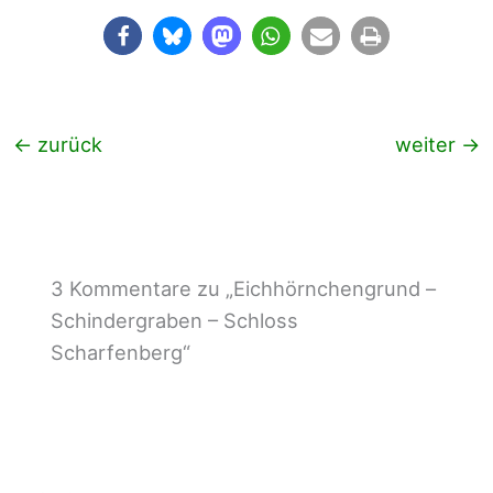
←
zurück
weiter
→
3 Kommentare zu „Eichhörnchengrund –
Schindergraben – Schloss
Scharfenberg“