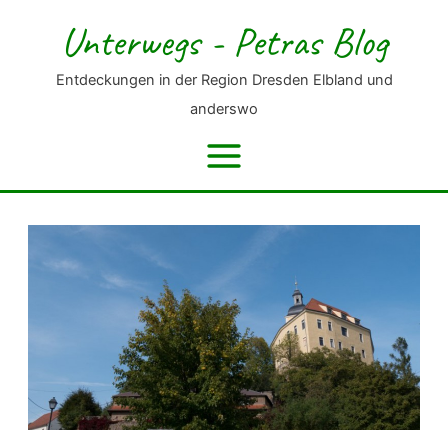
Zum
Unterwegs - Petras Blog
Inhalt
springen
Entdeckungen in der Region Dresden Elbland und
anderswo