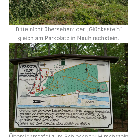
Bitte nicht übersehen: der „Glücksstein“
gleich am Parkplatz in Neuhirschstein.
Übersichtstafel zum Schlosspark Hirschstein