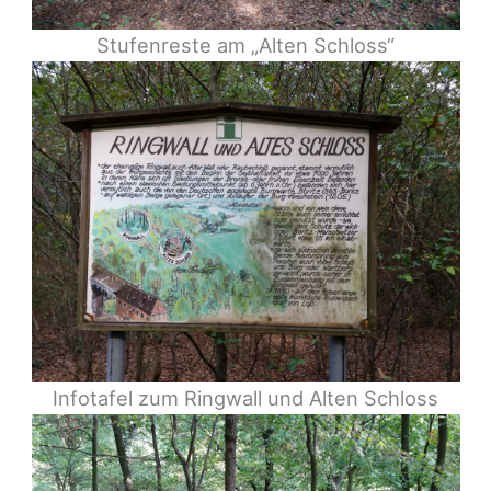
Stufenreste am „Alten Schloss“
Infotafel zum Ringwall und Alten Schloss