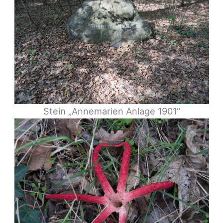
Stein „Annemarien Anlage 1901“