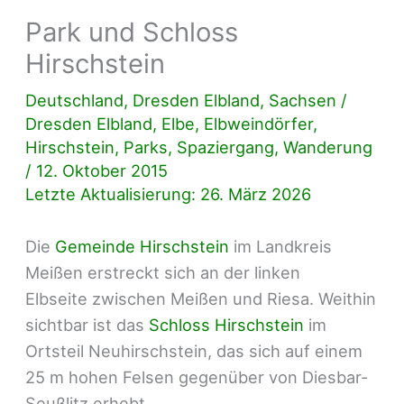
Park und Schloss
Hirschstein
Deutschland
,
Dresden Elbland
,
Sachsen
/
Dresden Elbland
,
Elbe
,
Elbweindörfer
,
Hirschstein
,
Parks
,
Spaziergang
,
Wanderung
/
12. Oktober 2015
Letzte Aktualisierung: 26. März 2026
Die
Gemeinde Hirschstein
im Landkreis
Meißen erstreckt sich an der linken
Elbseite zwischen Meißen und Riesa. Weithin
sichtbar ist das
Schloss Hirschstein
im
Ortsteil Neuhirschstein, das sich auf einem
25 m hohen Felsen gegenüber von Diesbar-
Seußlitz erhebt.