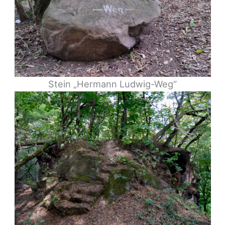
Stein „Hermann Ludwig-Weg“