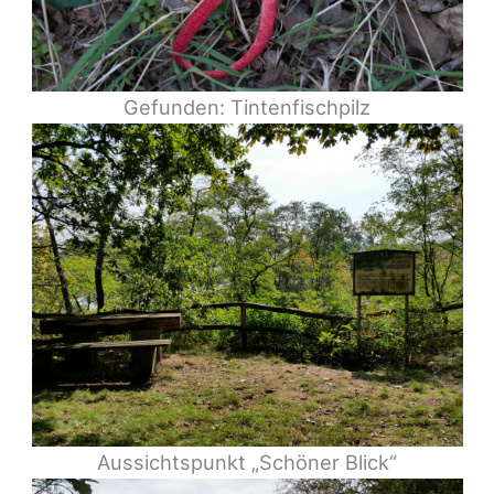
Gefunden: Tintenfischpilz
Aussichtspunkt „Schöner Blick“