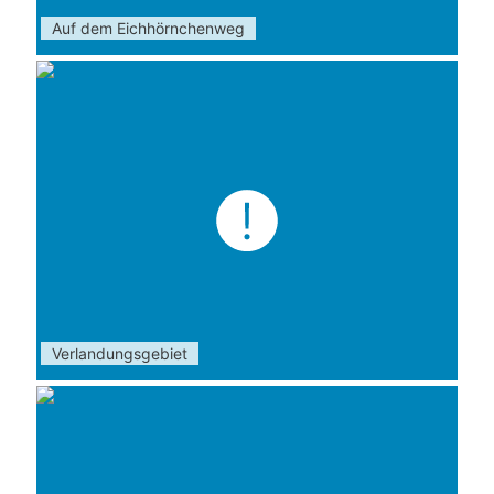
Auf dem Eichhörnchenweg
Verlandungsgebiet