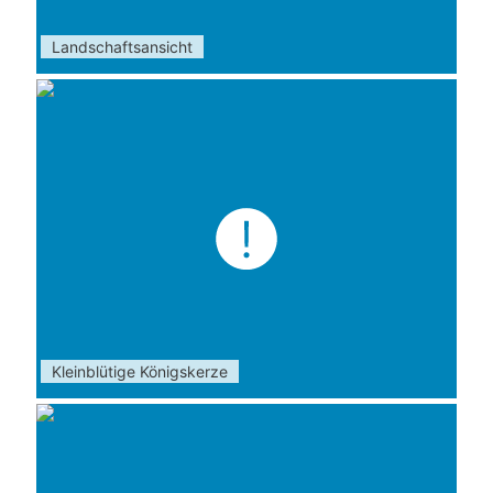
Landschaftsansicht
Kleinblütige Königskerze