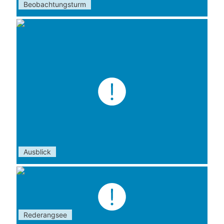
Beobachtungsturm
Ausblick
Rederangsee