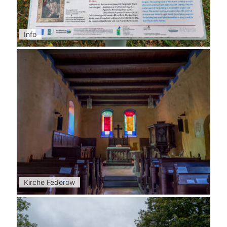
Info
Kirche Federow