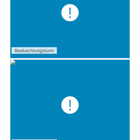
Beobachtungsturm