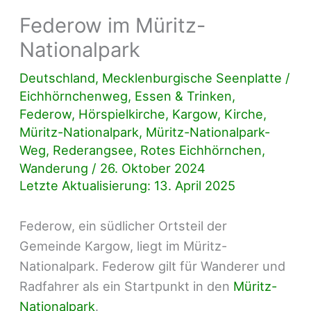
Federow im Müritz-
Nationalpark
Deutschland
,
Mecklenburgische Seenplatte
/
Eichhörnchenweg
,
Essen & Trinken
,
Federow
,
Hörspielkirche
,
Kargow
,
Kirche
,
Müritz-Nationalpark
,
Müritz-Nationalpark-
Weg
,
Rederangsee
,
Rotes Eichhörnchen
,
Wanderung
/
26. Oktober 2024
Letzte Aktualisierung: 13. April 2025
Federow, ein südlicher Ortsteil der
Gemeinde Kargow, liegt im Müritz-
Nationalpark. Federow gilt für Wanderer und
Radfahrer als ein Startpunkt in den
Müritz-
Nationalpark
.