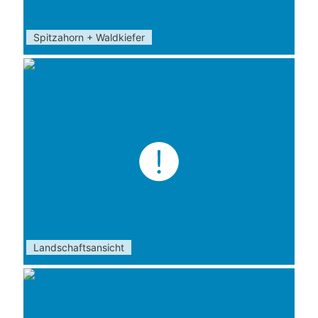
Spitzahorn + Waldkiefer
Landschaftsansicht