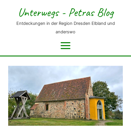
Zum
Unterwegs - Petras Blog
Inhalt
springen
Entdeckungen in der Region Dresden Elbland und
anderswo