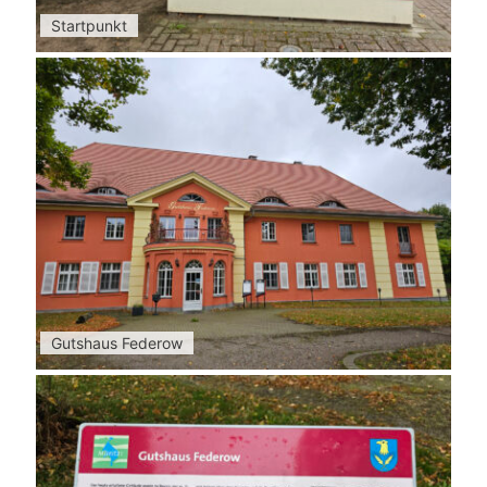
Startpunkt
Gutshaus Federow