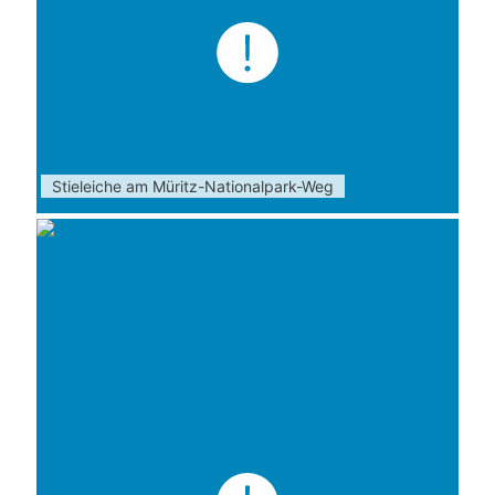
Stieleiche am Müritz-Nationalpark-Weg