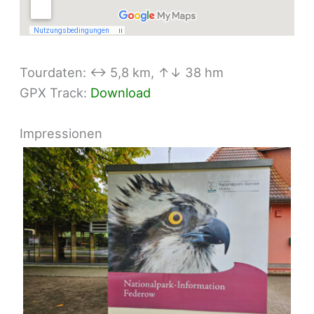
Tourdaten: ↔ 5,8 km, ↑↓ 38 hm
GPX Track:
Download
Impressionen