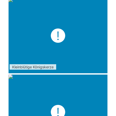
Kleinblütige Königskerze