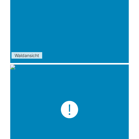
Waldansicht