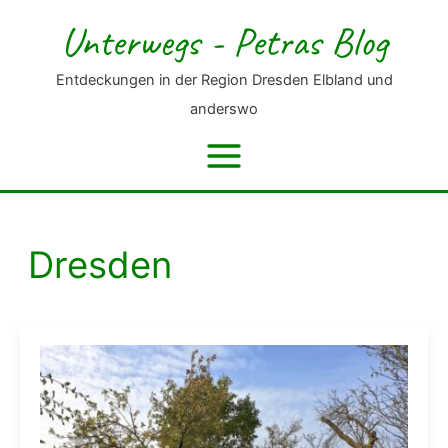
Zum
Unterwegs - Petras Blog
Inhalt
springen
Entdeckungen in der Region Dresden Elbland und
anderswo
Dresden