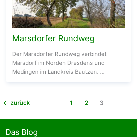
Marsdorfer Rundweg
Der Marsdorfer Rundweg verbindet
Marsdorf im Norden Dresdens und
Medingen im Landkreis Bautzen. …
←
zurück
1
2
3
Das Blog