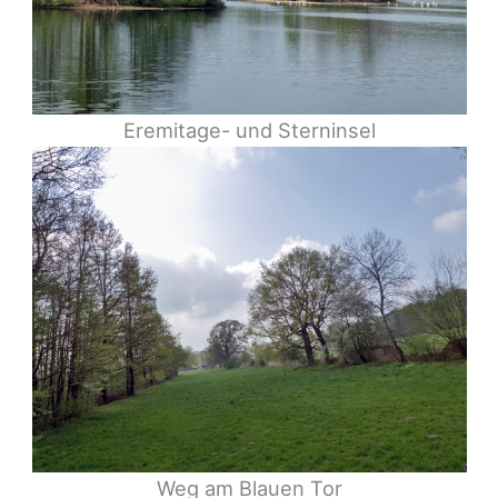
Eremitage- und Sterninsel
Weg am Blauen Tor