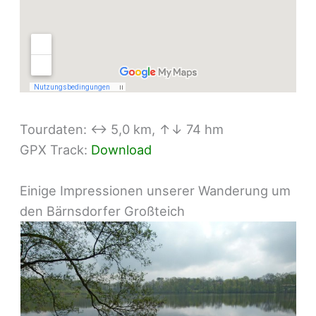
Tourdaten: ↔ 5,0 km, ↑↓ 74 hm
GPX Track:
Download
Einige Impressionen unserer Wanderung um
den Bärnsdorfer Großteich