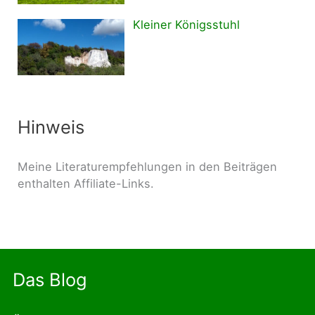
Kleiner Königsstuhl
Hinweis
Meine Literaturempfehlungen in den Beiträgen
enthalten Affiliate-Links.
Das Blog