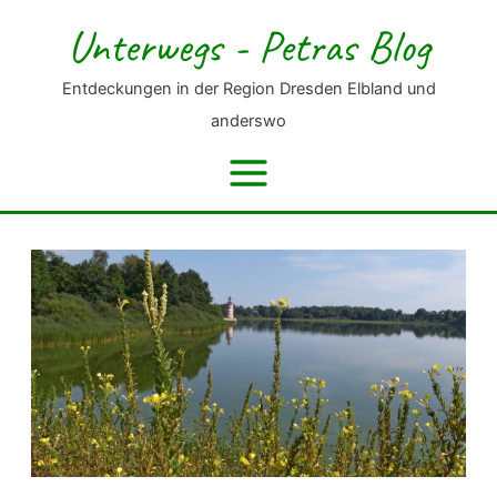
Zum
Unterwegs - Petras Blog
Inhalt
springen
Entdeckungen in der Region Dresden Elbland und
anderswo