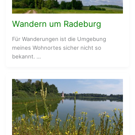
Wandern um Radeburg
Für Wanderungen ist die Umgebung
meines Wohnortes sicher nicht so
bekannt. …