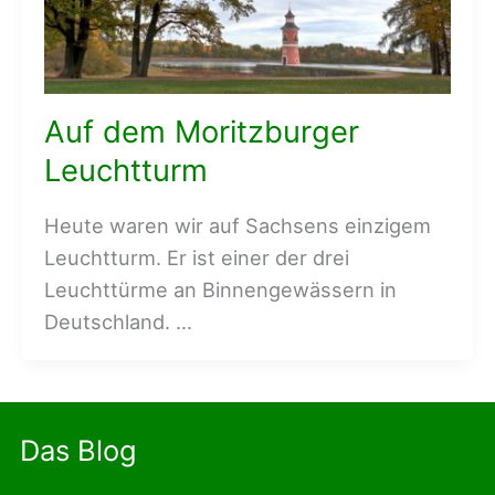
Auf dem Moritzburger
Leuchtturm
Heute waren wir auf Sachsens einzigem
Leuchtturm. Er ist einer der drei
Leuchttürme an Binnengewässern in
Deutschland. …
Das Blog