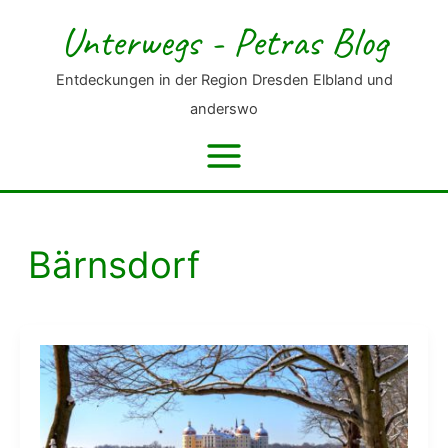
Zum
Unterwegs - Petras Blog
Inhalt
springen
Entdeckungen in der Region Dresden Elbland und
anderswo
Bärnsdorf