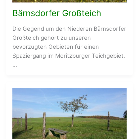
Bärnsdorfer Großteich
Die Gegend um den Niederen Bärnsdorfer
Großteich gehört zu unseren
bevorzugten Gebieten für einen
Spaziergang im Moritzburger Teichgebiet.
…