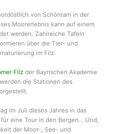
nordöstlich von Schönram in der
eses Moorerlebnis kann auf einem
t werden. Zahlreiche Tafeln
ormieren über die Tier- und
naturierung im Filz.
mer Filz
der Bayrischen Akademie
 werden die Stationen des
rgestellt.
g im Juli dieses Jahres in das
 für eine Tour in den Bergen… Und,
keit der Moor-, See- und