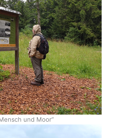
 „Mensch und Moor“