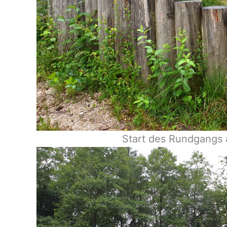
Start des Rundgangs a