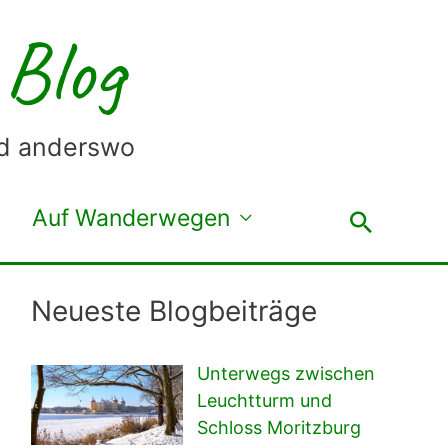
 Blog
nd anderswo
Auf Wanderwegen
Suche
Neueste Blogbeiträge
Unterwegs zwischen
Leuchtturm und
Schloss Moritzburg