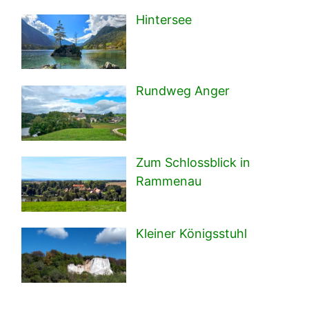
Hintersee
Rundweg Anger
Zum Schlossblick in
Rammenau
Kleiner Königsstuhl