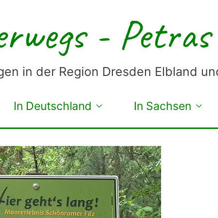
rwegs - Petras
en in der Region Dresden Elbland u
In Deutschland
In Sachsen