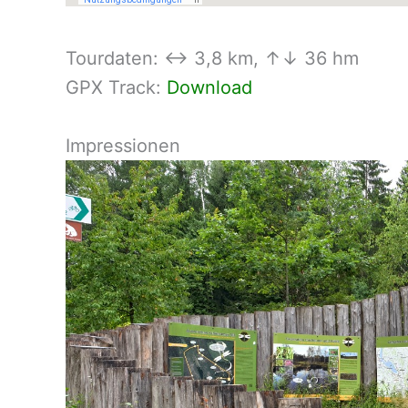
Tourdaten: ↔ 3,8 km, ↑↓ 36 hm
GPX Track:
Download
Impressionen