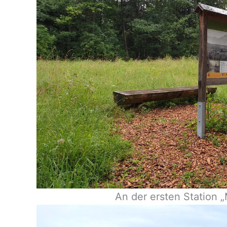
An der ersten Station