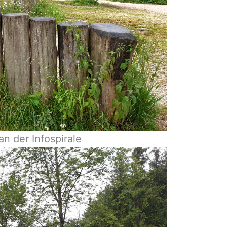
n der Infospirale