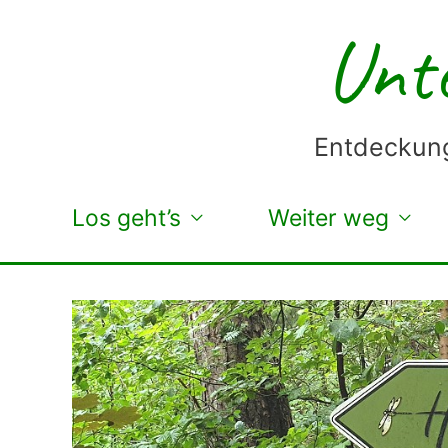
Zum
Unte
Inhalt
springen
Entdeckung
Los geht’s
Weiter weg