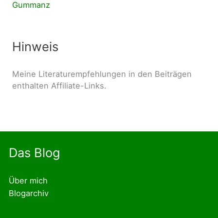
Hinweis
Meine Literaturempfehlungen in den Beiträgen
enthalten Affiliate-Links.
Das Blog
Über mich
Blogarchiv