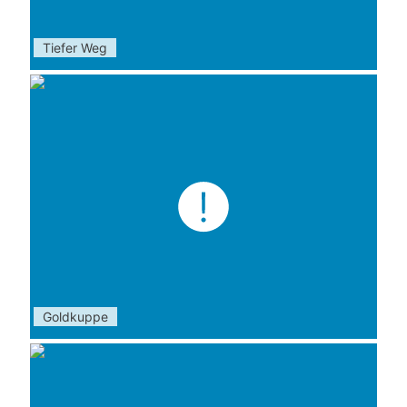
Tiefer Weg
Goldkuppe