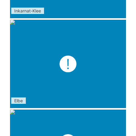
Inkarnat-Klee
Elbe