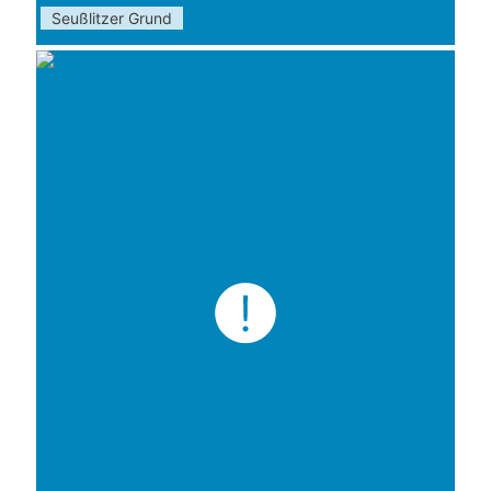
Seußlitzer Grund