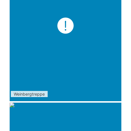
Weinbergtreppe