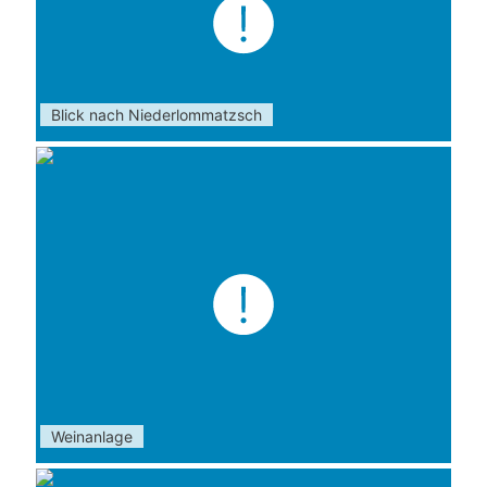
Blick nach Niederlommatzsch
Weinanlage