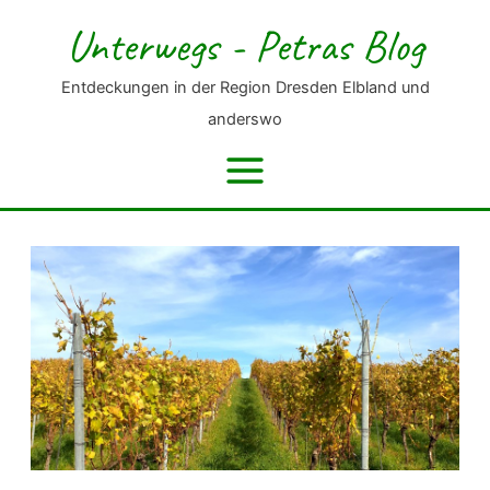
Zum
Unterwegs - Petras Blog
Inhalt
springen
Entdeckungen in der Region Dresden Elbland und
anderswo