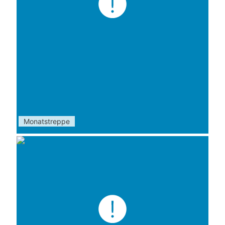
Monatstreppe