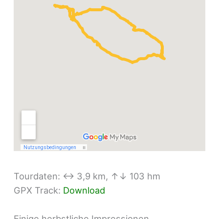
Tourdaten: ↔ 3,9 km, ↑↓ 103 hm
GPX Track:
Download
Einige herbstliche Impressionen