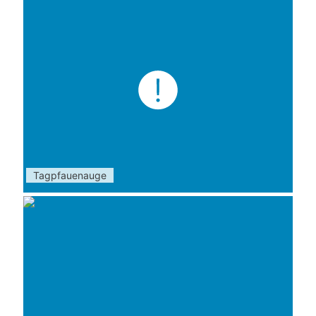
Tagpfauenauge