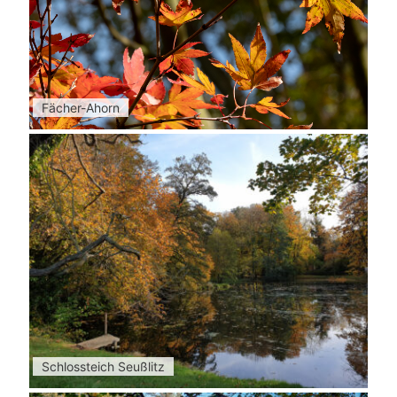
Fächer-Ahorn
Schlossteich Seußlitz