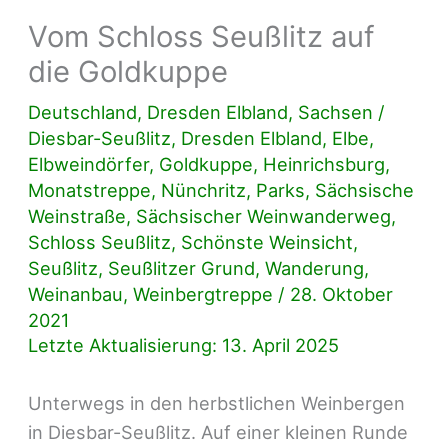
Vom Schloss Seußlitz auf
die Goldkuppe
Deutschland
,
Dresden Elbland
,
Sachsen
/
Diesbar-Seußlitz
,
Dresden Elbland
,
Elbe
,
Elbweindörfer
,
Goldkuppe
,
Heinrichsburg
,
Monatstreppe
,
Nünchritz
,
Parks
,
Sächsische
Weinstraße
,
Sächsischer Weinwanderweg
,
Schloss Seußlitz
,
Schönste Weinsicht
,
Seußlitz
,
Seußlitzer Grund
,
Wanderung
,
Weinanbau
,
Weinbergtreppe
/
28. Oktober
2021
Letzte Aktualisierung: 13. April 2025
Unterwegs in den herbstlichen Weinbergen
in Diesbar-Seußlitz. Auf einer kleinen Runde