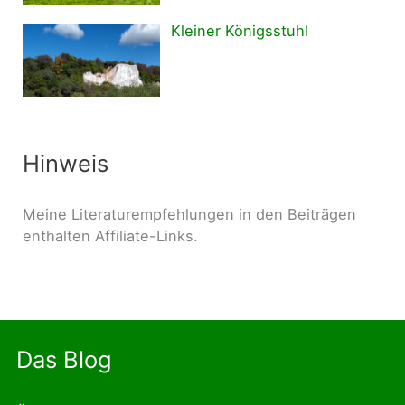
Kleiner Königsstuhl
Hinweis
Meine Literaturempfehlungen in den Beiträgen
enthalten Affiliate-Links.
Das Blog