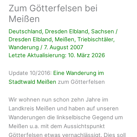
Zum Götterfelsen bei
Meißen
Deutschland
,
Dresden Elbland
,
Sachsen
/
Dresden Elbland
,
Meißen
,
Triebischtäler
,
Wanderung
/
7. August 2007
Letzte Aktualisierung: 10. März 2026
Update 10/2016:
Eine Wanderung im
Stadtwald Meißen
zum Götterfelsen
Wir wohnen nun schon zehn Jahre im
Landkreis Meißen und haben auf unseren
Wanderungen die linkselbische Gegend um
Meißen u.a. mit dem Aussichtspunkt
Götterfelsen etwas vernachlässigt. Dies soll