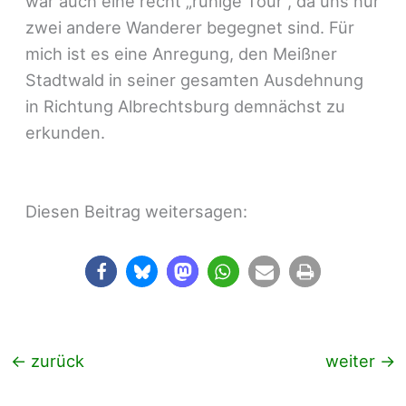
war auch eine recht „ruhige Tour“, da uns nur
zwei andere Wanderer begegnet sind. Für
mich ist es eine Anregung, den Meißner
Stadtwald in seiner gesamten Ausdehnung
in Richtung Albrechtsburg demnächst zu
erkunden.
Diesen Beitrag weitersagen:
←
zurück
weiter
→