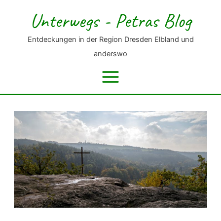
Zum
Unterwegs - Petras Blog
Inhalt
springen
Entdeckungen in der Region Dresden Elbland und
anderswo