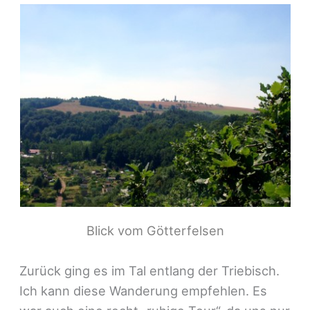
Blick vom Götterfelsen
Zurück ging es im Tal entlang der Triebisch.
Ich kann diese Wanderung empfehlen. Es