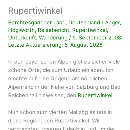
Rupertiwinkel
Berchtesgadener Land
,
Deutschland
/
Anger
,
Höglwörth
,
Reisebericht
,
Rupertiwinkel
,
Unterkunft
,
Wanderung
/
5. September 2008
Letzte Aktualisierung: 6. August 2026
In den bayerischen Alpen gibt es sicher viele
schöne Orte, die zum Urlaub einladen. Ich
möchte auf eine Gegend am nördlichen
Alpenrand in der Nähe von Salzburg und Bad
Reichenhall hinweisen, den
Rupertiwinkel
.
Nun schon zum vierten Mal zog es uns in
diese Region, den Rupertiwinkel. Wir
verbrachten unseren Urlaub in und um der