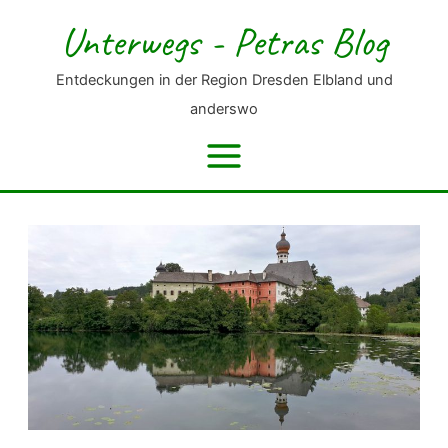
Zum
Unterwegs - Petras Blog
Inhalt
springen
Entdeckungen in der Region Dresden Elbland und
anderswo