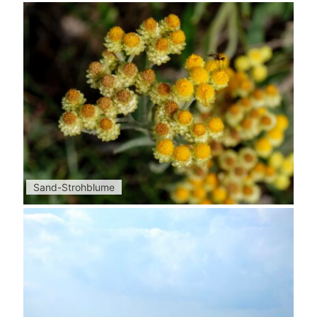
Sand-Strohblume