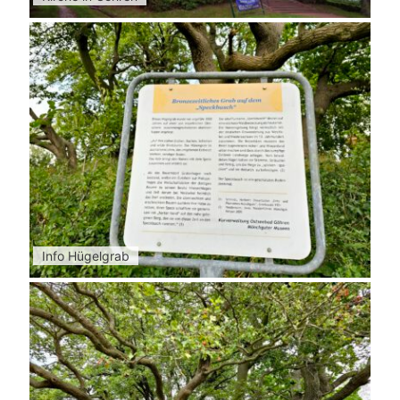
Info Hügelgrab