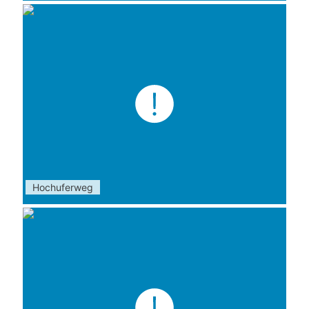
Hochuferweg