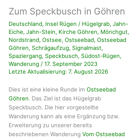
Zum Speckbusch in Göhren
Deutschland
,
Insel Rügen
/
Hügelgrab
,
Jahn-
Eiche
,
Jahn-Stein
,
Kirche Göhren
,
Mönchgut
,
Nordstrand
,
Ostsee
,
Ostseebad
,
Ostseebad
Göhren
,
Schrägaufzug
,
Signalmast
,
Spaziergang
,
Speckbusch
,
Südost-Rügen
,
Wanderung
/
17. September 2023
Letzte Aktualisierung: 7. August 2026
Dies ist eine kleine Runde im
Ostseebad
Göhren
. Das Ziel ist das Hügelgrab
Speckbusch. Die hier vorgestellte
Wanderung kann als eine Ergänzung bzw.
Erweiterung zu unserer bereits
beschriebenen Wanderung
V
om Ostseebad