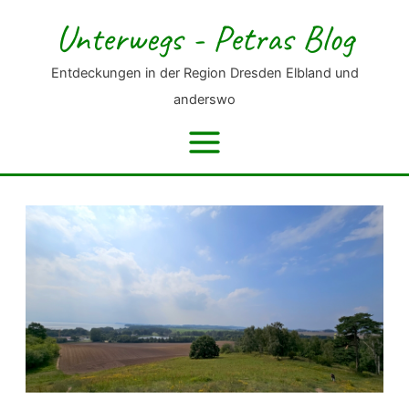
Zum
Unterwegs - Petras Blog
Inhalt
springen
Entdeckungen in der Region Dresden Elbland und
anderswo