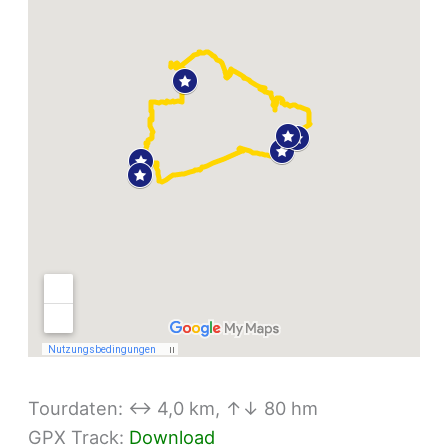
Tourdaten: ↔ 4,0 km, ↑↓ 80 hm
GPX Track:
Download