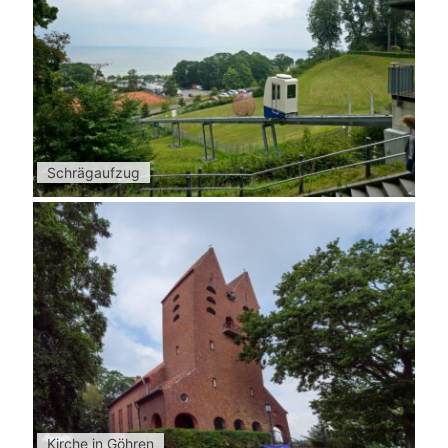
Schrägaufzug
Kirche in Göhren