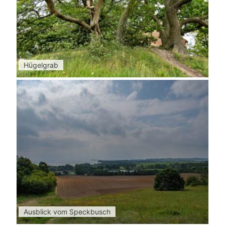
Hügelgrab
Ausblick vom Speckbusch