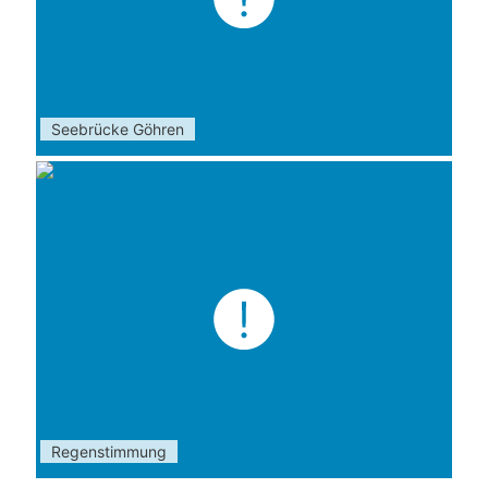
Seebrücke Göhren
Regenstimmung