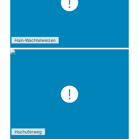
Hain-Wachtelweizen
Hochuferweg