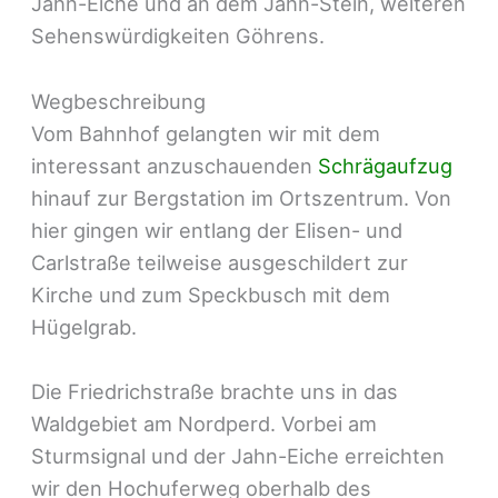
Jahn-Eiche und an dem Jahn-Stein, weiteren
Sehenswürdigkeiten Göhrens.
Wegbeschreibung
Vom Bahnhof gelangten wir mit dem
interessant anzuschauenden
Schrägaufzug
hinauf zur Bergstation im Ortszentrum. Von
hier gingen wir entlang der Elisen- und
Carlstraße teilweise ausgeschildert zur
Kirche und zum Speckbusch mit dem
Hügelgrab.
Die Friedrichstraße brachte uns in das
Waldgebiet am Nordperd. Vorbei am
Sturmsignal und der Jahn-Eiche erreichten
wir den Hochuferweg oberhalb des