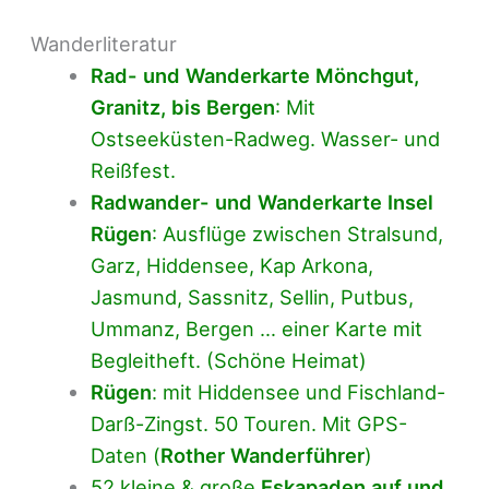
Wanderliteratur
Rad- und Wanderkarte Mönchgut,
Granitz, bis Bergen
: Mit
Ostseeküsten-Radweg. Wasser- und
Reißfest.
Radwander- und Wanderkarte Insel
Rügen
: Ausflüge zwischen Stralsund,
Garz, Hiddensee, Kap Arkona,
Jasmund, Sassnitz, Sellin, Putbus,
Ummanz, Bergen … einer Karte mit
Begleitheft. (Schöne Heimat)
Rügen
: mit Hiddensee und Fischland-
Darß-Zingst. 50 Touren. Mit GPS-
Daten (
Rother Wanderführer
)
52 kleine & große
Eskapaden auf und