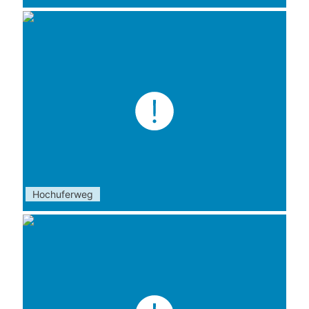
Hochuferweg