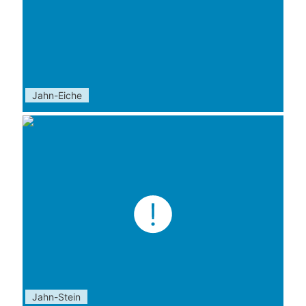
Jahn-Eiche
Jahn-Stein