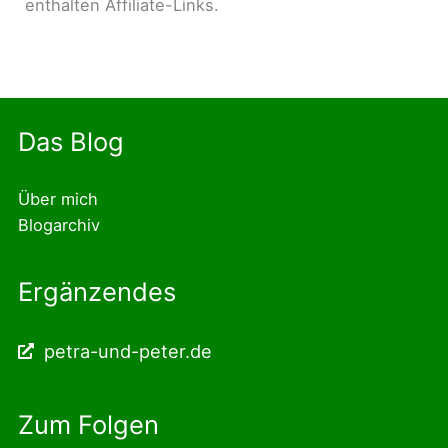
enthalten Affiliate-Links.
Das Blog
Über mich
Blogarchiv
Ergänzendes
petra-und-peter.de
Zum Folgen