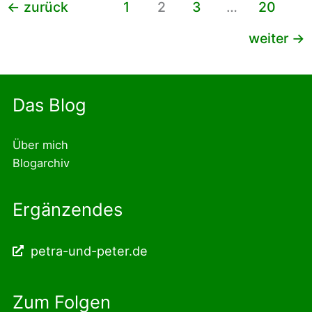
←
zurück
1
2
3
…
20
weiter
→
Das Blog
Über mich
Blogarchiv
Ergänzendes
petra-und-peter.de
Zum Folgen