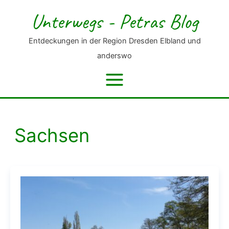
Zum
Unterwegs - Petras Blog
Inhalt
springen
Entdeckungen in der Region Dresden Elbland und
anderswo
Sachsen